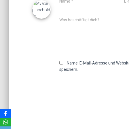
Name
*
E-
Was beschäftigt dich?
Name, E-Mail-Adresse und Websit
speichern.