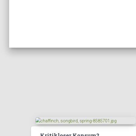
Kritikloser Konsum?