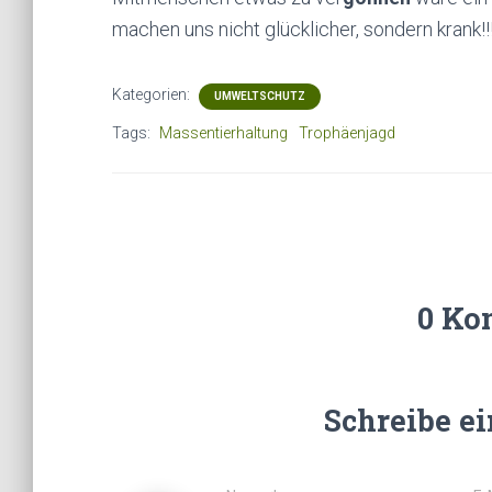
machen uns nicht glücklicher, sondern krank!!
Kategorien:
UMWELTSCHUTZ
Tags:
Massentierhaltung
Trophäenjagd
0 Ko
Schreibe e