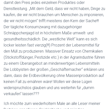
damit den Preis jedes einzelnen Produktes oder
Dienstleistung. „Mit dem Geld, dass wir nicht haben, Dinge zu
kaufen, die wir nicht brauchen um Menschen zu imponieren,
die wir nicht mögen“ trifft meistens den Kern der Sache!!!
Der tägliche Konsumzwang mit dazugehöriger
Schnäppchenjagd ist in höchstem Maße umwelt- und
gesundheitsschädlich. Die „westliche Welt“ kann es sich
locker leisten fast vierzig(!!!) Prozent der Lebensmittel für
den Müll zu produzieren. Massiver Einsatz von Chemikalien
(Stickstoffdünger, Pestizide etc.) in der Agrarindustrie führen
zu einem Überangebot an minderwertigen Lebensmitteln.
Die Lobbyisten der großen „Geschäftemacher“ erklären uns
dann, dass die Erdbevölkerung ohne Massenproduktion auf
keinen Fall zu ernähren wäre! Wollen wir diese Lügen
widerspruchslos glauben und uns weiterhin für „dumm
verkaufen“ lassen???
Ich möchte zum wiederholtem Male an alle Leser meiner