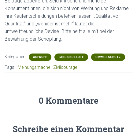
Beiträge appellieren: Seid kritische und mündige
KonsumentInnen, die sich nicht von Werbung und Reklame
ihre Kaufentscheidungen befehlen lassen. „Qualität vor
Quantität“ und „weniger ist mehr“ lautet die
umweltfreundliche Devise. Bitte helft alle mit bei der
Bewahrung der Schöpfung.
Kategorien:
AUFRUFE
LAND UND LEUTE
UMWELTSCHUTZ
Tags:
Meinungsmache
Zivilcourage
0 Kommentare
Schreibe einen Kommentar