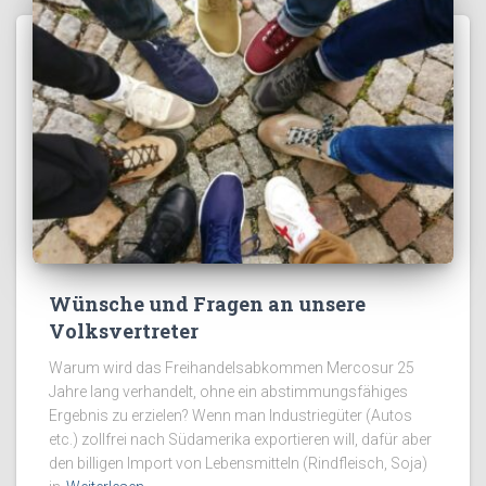
Wünsche und Fragen an unsere
Volksvertreter
Warum wird das Freihandelsabkommen Mercosur 25
Jahre lang verhandelt, ohne ein abstimmungsfähiges
Ergebnis zu erzielen? Wenn man Industriegüter (Autos
etc.) zollfrei nach Südamerika exportieren will, dafür aber
den billigen Import von Lebensmitteln (Rindfleisch, Soja)