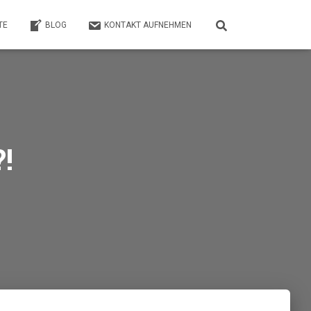
TE
BLOG
KONTAKT AUFNEHMEN
!