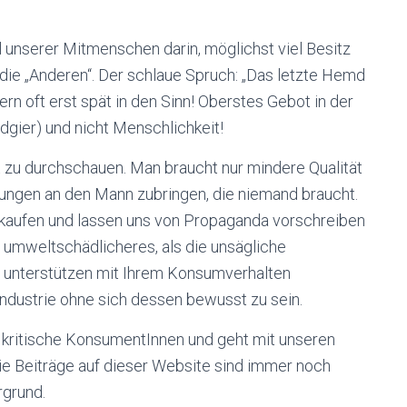
l unserer Mitmenschen darin, möglichst viel Besitz
 die „Anderen“. Der schlaue Spruch: „Das letzte Hemd
 oft erst spät in den Sinn! Oberstes Gebot in der
dgier) und nicht Menschlichkeit!
 zu durchschauen. Man braucht nur mindere Qualität
stungen an den Mann zubringen, die niemand braucht.
ukaufen und lassen uns von Propaganda vorschreiben
s umweltschädlicheres, als die unsägliche
 unterstützen mit Ihrem Konsumverhalten
ndustrie ohne sich dessen bewusst zu sein.
d kritische KonsumentInnen und geht mit unseren
e Beiträge auf dieser Website sind immer noch
rgrund.