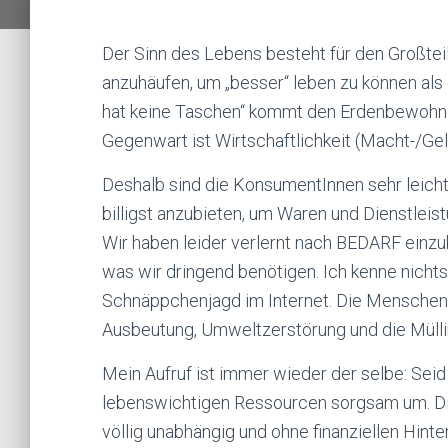
Der Sinn des Lebens besteht für den Großtei
anzuhäufen, um „besser“ leben zu können als
hat keine Taschen“ kommt den Erdenbewohnern
Gegenwart ist Wirtschaftlichkeit (Macht-/Gel
Deshalb sind die KonsumentInnen sehr leicht
billigst anzubieten, um Waren und Dienstlei
Wir haben leider verlernt nach BEDARF einz
was wir dringend benötigen. Ich kenne nicht
Schnäppchenjagd im Internet. Die Menschen
Ausbeutung, Umweltzerstörung und die Mülli
Mein Aufruf ist immer wieder der selbe: Sei
lebenswichtigen Ressourcen sorgsam um. Di
völlig unabhängig und ohne finanziellen Hinte