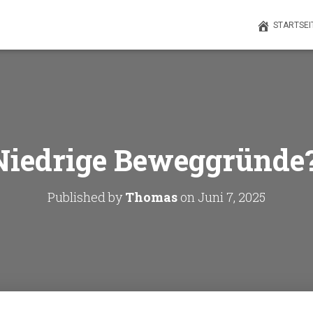
STARTSEI
Niedrige Beweggründe?
Published by
Thomas
on
Juni 7, 2025