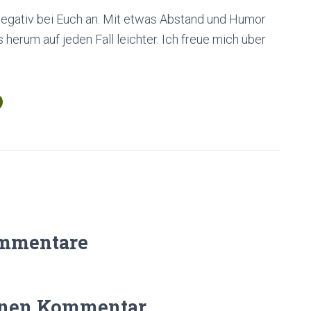
negativ bei Euch an. Mit etwas Abstand und Humor
herum auf jeden Fall leichter. Ich freue mich über
mmentare
inen Kommentar