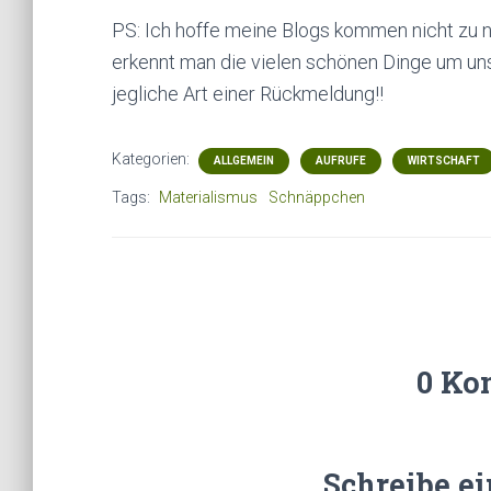
PS: Ich hoffe meine Blogs kommen nicht zu 
erkennt man die vielen schönen Dinge um uns 
jegliche Art einer Rückmeldung!!
Kategorien:
ALLGEMEIN
AUFRUFE
WIRTSCHAFT
Tags:
Materialismus
Schnäppchen
0 Ko
Schreibe e