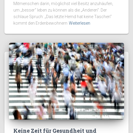
Mitmenschen darin, möglichst viel Besitz anzuhäufen,
um „besser“ leben zu können als die „Anderen“. Der
schlaue Spruch: „Das letzte Hemd hat keine Taschen“
kommt den Erdenbewohnern
Weiterlesen
Keine Zeit für Gesundheit und