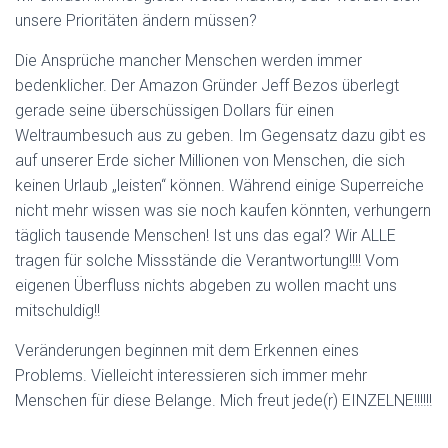
unsere Prioritäten ändern müssen?
Die Ansprüche mancher Menschen werden immer
bedenklicher. Der Amazon Gründer Jeff Bezos überlegt
gerade seine überschüssigen Dollars für einen
Weltraumbesuch aus zu geben. Im Gegensatz dazu gibt es
auf unserer Erde sicher Millionen von Menschen, die sich
keinen Urlaub „leisten“ können. Während einige Superreiche
nicht mehr wissen was sie noch kaufen könnten, verhungern
täglich tausende Menschen! Ist uns das egal? Wir ALLE
tragen für solche Missstände die Verantwortung!!!! Vom
eigenen Überfluss nichts abgeben zu wollen macht uns
mitschuldig!!
Veränderungen beginnen mit dem Erkennen eines
Problems. Vielleicht interessieren sich immer mehr
Menschen für diese Belange. Mich freut jede(r) EINZELNE!!!!!!