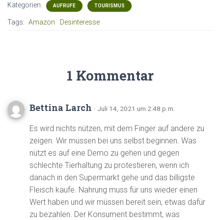
Kategorien:
AUFRUFE
TOURISMUS
Tags:
Amazon
Desinteresse
1 Kommentar
Bettina Larch
· Juli 14, 2021 um 2:48 p.m.
Es wird nichts nützen, mit dem Finger auf andere zu
zeigen. Wir müssen bei uns selbst beginnen. Was
nützt es auf eine Demo zu gehen und gegen
schlechte Tierhaltung zu protestieren, wenn ich
danach in den Supermarkt gehe und das billigste
Fleisch kaufe. Nahrung muss für uns wieder einen
Wert haben und wir müssen bereit sein, etwas dafür
zu bezahlen. Der Konsument bestimmt, was