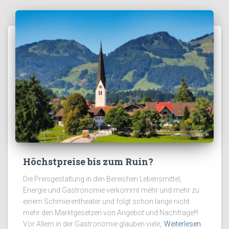
Höchstpreise bis zum Ruin?
Die Preisgestaltung in den Bereichen Lebensmittel,
Energie und Gastronomie verkommt mehr und mehr zu
einem Schmierentheater und folgt schon lange nicht
mehr den Marktgesetzen von Angebot und Nachfrage!!!
Vor Allem in der Gastronomie glauben viele,
Weiterlesen