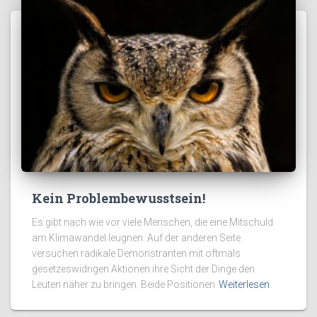
Kein Problembewusstsein!
Es gibt nach wie vor viele Menschen, die eine Mitschuld
am Klimawandel leugnen. Auf der anderen Seite
versuchen radikale Demonstranten mit oftmals
gesetzeswidrigen Aktionen ihre Sicht der Dinge den
Leuten näher zu bringen. Beide Positionen
Weiterlesen