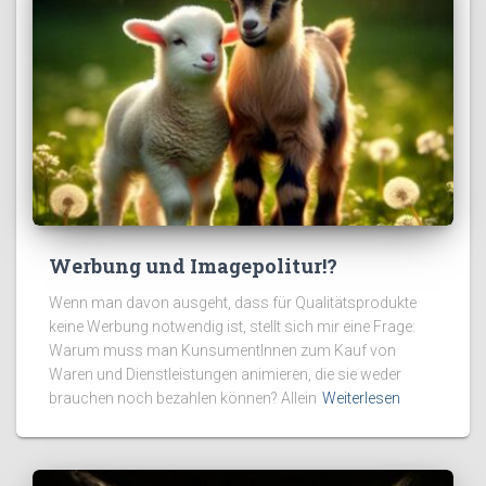
Werbung und Imagepolitur!?
Wenn man davon ausgeht, dass für Qualitätsprodukte
keine Werbung notwendig ist, stellt sich mir eine Frage:
Warum muss man KunsumentInnen zum Kauf von
Waren und Dienstleistungen animieren, die sie weder
brauchen noch bezahlen können? Allein
Weiterlesen