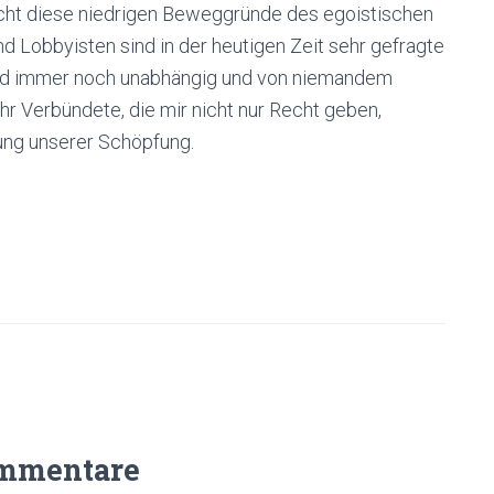
cht diese niedrigen Beweggründe des egoistischen
 Lobbyisten sind in der heutigen Zeit sehr gefragte
ind immer noch unabhängig und von niemandem
ehr Verbündete, die mir nicht nur Recht geben,
ung unserer Schöpfung.
mmentare