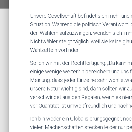
Unsere Gesellschaft befindet sich mehr und
Situation. Während die politisch Verantwortl
den Wählern aufzuzwingen, wenden sich imme
Nichtwähler steigt täglich, weil sie keine g
Wahlzetteln vorfinden.
Sollen wir mit der Rechtfertigung: „Da kann 
einige wenige weiterhin bereichern und uns 
Meinung, dass jeder Einzelne sehr wohl etw
unsere Natur wichtig sind, dann sollten wir a
verschwindet aus den Regalen, wenn es niemand
vor Quantität ist umweltfreundlich und nachha
Ich bin weder ein Globalisierungsgegner, noch
vielen Machenschaften stecken leider nur per