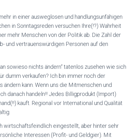
 mehr in einer ausweglosen und handlungsunfähigen
ichen in Sonntagsreden versuchen Ihre(!?) Wahrheit
r mehr Menschen von der Politik ab. Die Zahl der
laub- und vertrauenswürdigen Personen auf den
man sowieso nichts ändern“ tatenlos zusehen wie sich
für dumm verkaufen? Ich bin immer noch der
as ändern kann. Wenn uns die Mitmenschen und
uch danach handeln!! Jedes Billigprodukt (Import)
(!!) kauft. Regional vor International und Qualität
ltig.
 wirtschaftsfeindlich eingestellt, aber hinter sehr
sönliche Interessen (Profit- und Geldgier). Mit