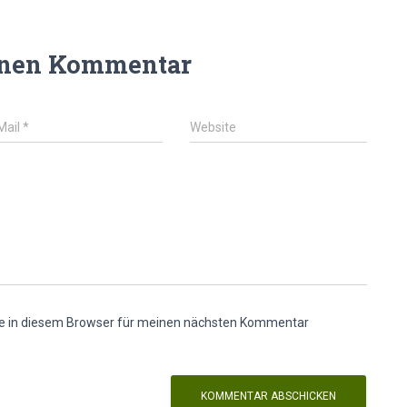
inen Kommentar
Mail
*
Website
e in diesem Browser für meinen nächsten Kommentar