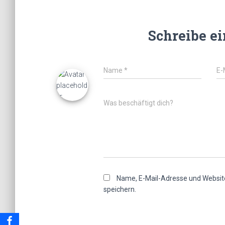
Schreibe e
Name
*
E-
Was beschäftigt dich?
Name, E-Mail-Adresse und Websit
speichern.