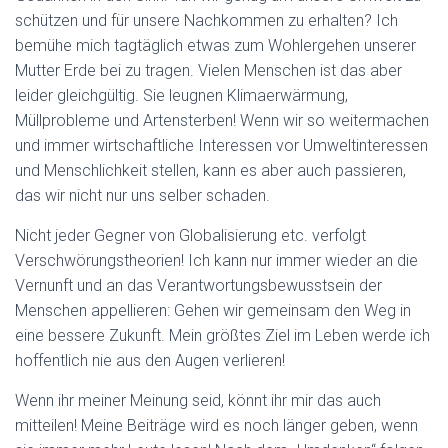
schützen und für unsere Nachkommen zu erhalten? Ich
bemühe mich tagtäglich etwas zum Wohlergehen unserer
Mutter Erde bei zu tragen. Vielen Menschen ist das aber
leider gleichgültig. Sie leugnen Klimaerwärmung,
Müllprobleme und Artensterben! Wenn wir so weitermachen
und immer wirtschaftliche Interessen vor Umweltinteressen
und Menschlichkeit stellen, kann es aber auch passieren,
das wir nicht nur uns selber schaden.
Nicht jeder Gegner von Globalisierung etc. verfolgt
Verschwörungstheorien! Ich kann nur immer wieder an die
Vernunft und an das Verantwortungsbewusstsein der
Menschen appellieren: Gehen wir gemeinsam den Weg in
eine bessere Zukunft. Mein größtes Ziel im Leben werde ich
hoffentlich nie aus den Augen verlieren!
Wenn ihr meiner Meinung seid, könnt ihr mir das auch
mitteilen! Meine Beiträge wird es noch länger geben, wenn