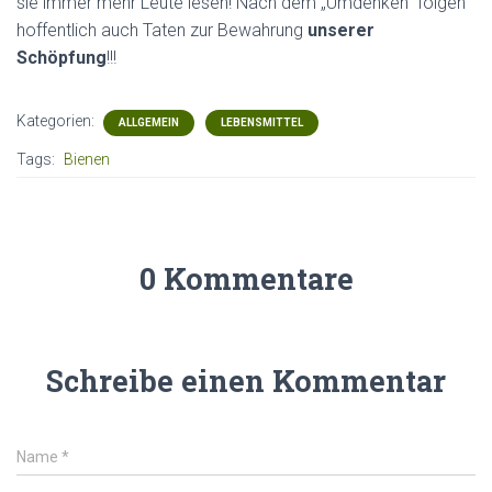
sie immer mehr Leute lesen! Nach dem „Umdenken“ folgen
hoffentlich auch Taten zur Bewahrung
unserer
Schöpfung
!!!
Kategorien:
ALLGEMEIN
LEBENSMITTEL
Tags:
Bienen
0 Kommentare
Schreibe einen Kommentar
Name
*