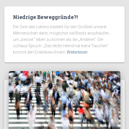
Niedrige Beweggründe?!
Der Sinn des Lebens besteht für den Großteil unserer
Mitmenschen darin, möglichst viel Besitz anzuhäufen,
um „besser“ leben zu können als die „Anderen“. Der
schlaue Spruch: „Das letzte Hemd hat keine Taschen“
kommt den Erdenbewohnern
Weiterlesen