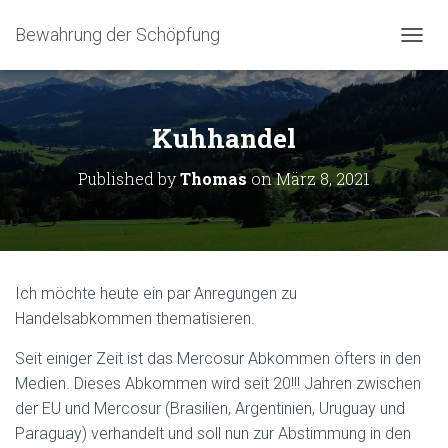
Bewahrung der Schöpfung
NAVIG
Kuhhandel
Published by
Thomas
on
März 8, 2021
Ich möchte heute ein par Anregungen zu
Handelsabkommen thematisieren.
Seit einiger Zeit ist das Mercosur Abkommen öfters in den
Medien. Dieses Abkommen wird seit 20!!! Jahren zwischen
der EU und Mercosur (Brasilien, Argentinien, Uruguay und
Paraguay) verhandelt und soll nun zur Abstimmung in den