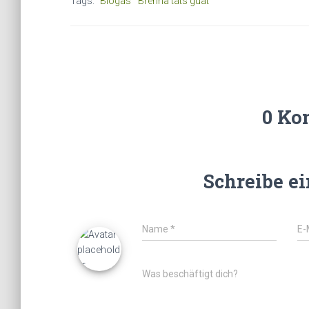
Tags:
Biogas
Brenna tats guat
0 Ko
Schreibe e
Name
*
E-
Was beschäftigt dich?