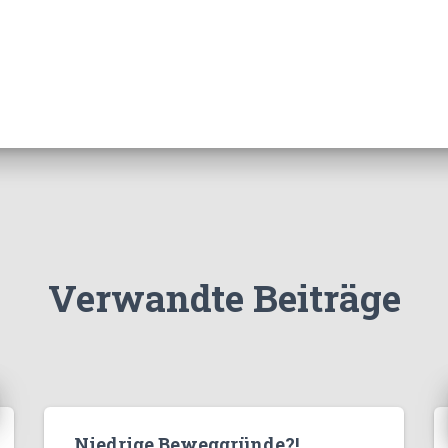
Verwandte Beiträge
Niedrige Beweggründe?!