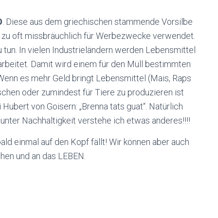
O
. Diese aus dem griechischen stammende Vorsilbe
l zu oft missbräuchlich für Werbezwecke verwendet.
 tun. In vielen Industrieländern werden Lebensmittel
rarbeitet. Damit wird einem für den Müll bestimmten
enn es mehr Geld bringt Lebensmittel (Mais, Raps
chen oder zumindest für Tiere zu produzieren ist
Hubert von Goisern: „Brenna tats guat“. Natürlich
unter Nachhaltigkeit verstehe ich etwas anderes!!!!
ald einmal auf den Kopf fällt! Wir können aber auch
chen und an das LEBEN.