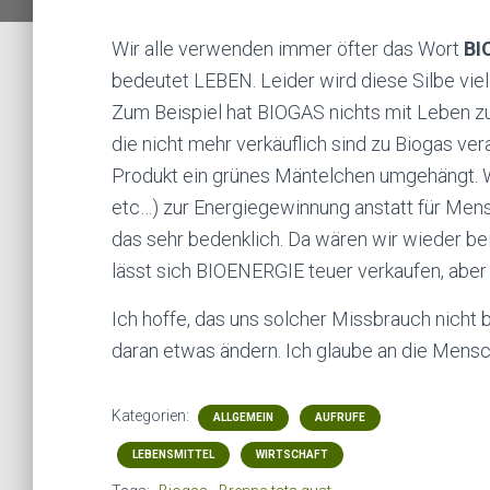
Wir alle verwenden immer öfter das Wort
BI
bedeutet LEBEN. Leider wird diese Silbe vie
Zum Beispiel hat BIOGAS nichts mit Leben zu
die nicht mehr verkäuflich sind zu Biogas ve
Produkt ein grünes Mäntelchen umgehängt. W
etc…) zur Energiegewinnung anstatt für Mens
das sehr bedenklich. Da wären wir wieder bei 
lässt sich BIOENERGIE teuer verkaufen, aber 
Ich hoffe, das uns solcher Missbrauch nicht b
daran etwas ändern. Ich glaube an die Mens
Kategorien:
ALLGEMEIN
AUFRUFE
LEBENSMITTEL
WIRTSCHAFT