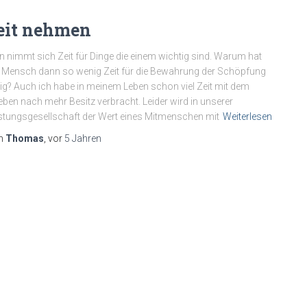
eit nehmen
 nimmt sich Zeit für Dinge die einem wichtig sind. Warum hat
 Mensch dann so wenig Zeit für die Bewahrung der Schöpfung
ig? Auch ich habe in meinem Leben schon viel Zeit mit dem
eben nach mehr Besitz verbracht. Leider wird in unserer
stungsgesellschaft der Wert eines Mitmenschen mit
Weiterlesen
n
Thomas
, vor
5 Jahren