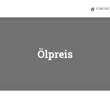
STARTSEI
Ölpreis