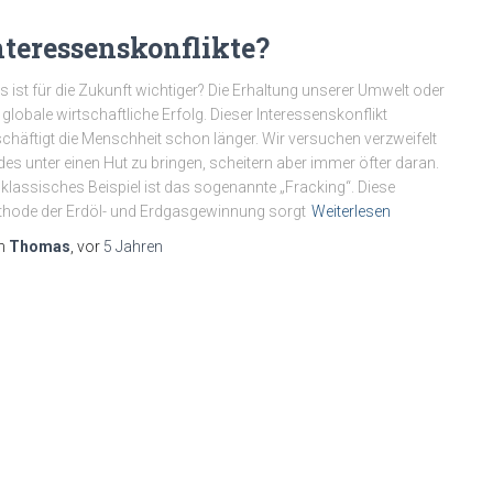
nteressenskonflikte?
 ist für die Zukunft wichtiger? Die Erhaltung unserer Umwelt oder
 globale wirtschaftliche Erfolg. Dieser Interessenskonflikt
chäftigt die Menschheit schon länger. Wir versuchen verzweifelt
des unter einen Hut zu bringen, scheitern aber immer öfter daran.
 klassisches Beispiel ist das sogenannte „Fracking“. Diese
hode der Erdöl- und Erdgasgewinnung sorgt
Weiterlesen
n
Thomas
, vor
5 Jahren